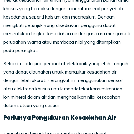
Tes kit kesadahan air umumnya menggunakan bahan kimia
khusus yang bereaksi dengan mineral-mineral penyebab
kesadahan, seperti kalsium dan magnesium. Dengan
mengikuti petunjuk yang disediakan, pengguna dapat
menentukan tingkat kesadahan air dengan cara mengamati
perubahan warna atau membaca nilai yang ditampilkan
pada perangkat.
Selain itu, ada juga perangkat elektronik yang lebih canggih
yang dapat digunakan untuk mengukur kesadahan air
dengan lebih akurat. Perangkat ini menggunakan sensor
atau elektroda khusus untuk mendeteksi konsentrasi ion-
ion mineral dalam air dan menghasilkan nilai kesadahan
dalam satuan yang sesuai.
Perlunya Pengukuran Kesadahan Air
Pengukuran kesadahan air penting karena dapat