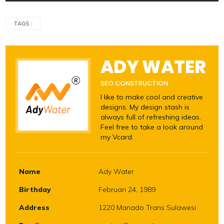
TAGS :
ADY WATER
SEO CONSTRUCTION
I like to make cool and creative
designs. My design stash is
always full of refreshing ideas.
Feel free to take a look around
my Vcard.
Name
Ady Water
Birthday
Februari 24, 1989
Address
1220 Manado Trans Sulawesi