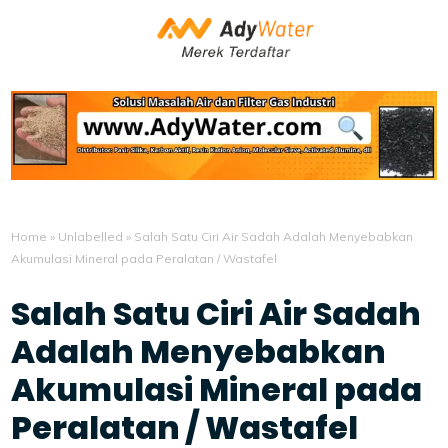
Home
»
Unlabelled
»
Salah Satu Ciri Air Sadah Adalah Menyebabkan
Akumulasi Mineral pada Peralatan / Wastafel
Salah Satu Ciri Air Sadah
Adalah Menyebabkan
Akumulasi Mineral pada
Peralatan / Wastafel