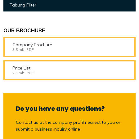
Tabung Filter
OUR BROCHURE
Company Brochure
3.5 mb, PDF
Price List
2.3 mb, PDF
Do you have any questions?
Contact us at the company profil nearest to you or
submit a business inquiry online