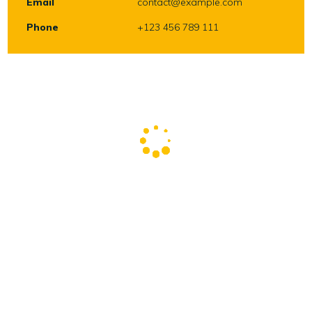
Email
contact@example.com
Phone
+123 456 789 111