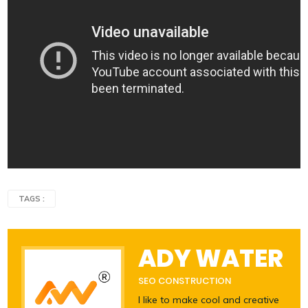
TAGS :
ADY WATER
SEO CONSTRUCTION
I like to make cool and creative