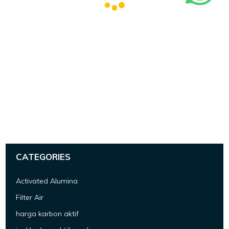
CATEGORIES
Activated Alumina
Filter Air
harga karbon aktif