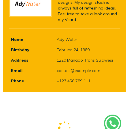
designs. My design stash is
always full of refreshing ideas.
Feel free to take a look around
my Vcard.
Name
Ady Water
Birthday
Februari 24, 1989
Address
1220 Manado Trans Sulawesi
Email
contact@example.com
Phone
+123 456 789 111