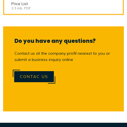
Price List
2.3 mb, PDF
Do you have any questions?
Contact us at the company profil nearest to you or
submit a business inquiry online
CONTAC US