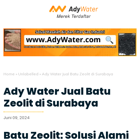
Home
»
Unlabelled
»
Ady Water Jual Batu Zeolit di Surabaya
Ady Water Jual Batu
Zeolit di Surabaya
Juni 09, 2024
Batu Zeolit: Solusi Alami