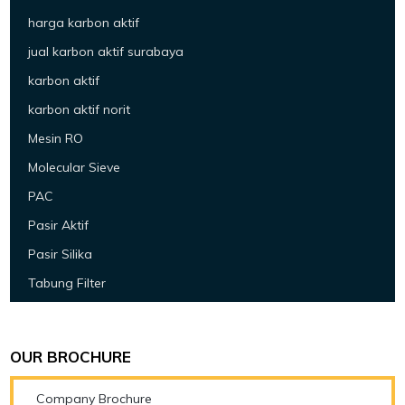
harga karbon aktif
jual karbon aktif surabaya
karbon aktif
karbon aktif norit
Mesin RO
Molecular Sieve
PAC
Pasir Aktif
Pasir Silika
Tabung Filter
OUR BROCHURE
Company Brochure