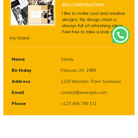
SEO CONSTRUCTION
I like to make cool and creative
designs. My design stash is
always full of refreshing ideas.
Feel free to take a look around
my Vcard.
Name
Sandy
Birthday
Februari 24, 1989
Address
1220 Manado Trans Sulawesi
Email
contact@example.com
Phone
+123 456 789 111