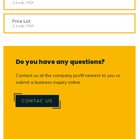
3.5 mb, PDF
Price List
2.3 mb, PDF
Do you have any questions?
Contact us at the company profil nearest to you or
submit a business inquiry online
CONTAC US