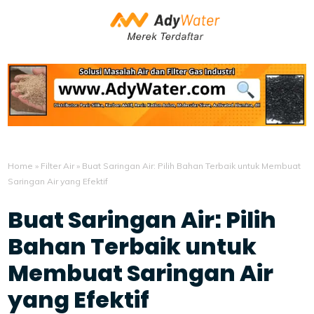
Home
»
Filter Air
»
Buat Saringan Air: Pilih Bahan Terbaik untuk Membuat
Saringan Air yang Efektif
Buat Saringan Air: Pilih
Bahan Terbaik untuk
Membuat Saringan Air
yang Efektif