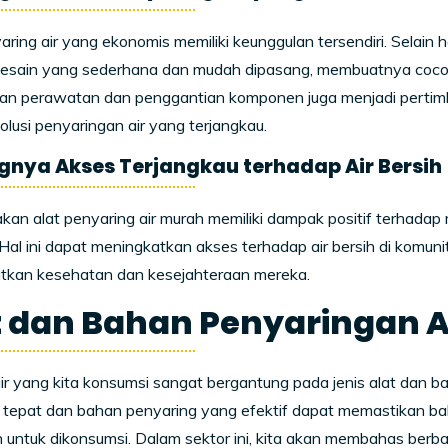
aring air yang ekonomis memiliki keunggulan tersendiri. Selain
desain yang sederhana dan mudah dipasang, membuatnya cocok 
n perawatan dan penggantian komponen juga menjadi perti
olusi penyaringan air yang terjangkau.
gnya Akses Terjangkau terhadap Air Bersih
an alat penyaring air murah memiliki dampak positif terhadap
. Hal ini dapat meningkatkan akses terhadap air bersih di ko
tkan kesehatan dan kesejahteraan mereka.
t dan Bahan Penyaringan A
air yang kita konsumsi sangat bergantung pada jenis alat dan
 tepat dan bahan penyaring yang efektif dapat memastikan ba
untuk dikonsumsi. Dalam sektor ini, kita akan membahas berb