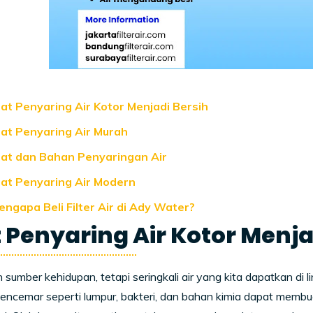
lat Penyaring Air Kotor Menjadi Bersih
lat Penyaring Air Murah
lat dan Bahan Penyaringan Air
lat Penyaring Air Modern
engapa Beli Filter Air di Ady Water?
 Penyaring Air Kotor Menja
h sumber kehidupan, tetapi seringkali air yang kita dapatkan di 
encemar seperti lumpur, bakteri, dan bahan kimia dapat membua