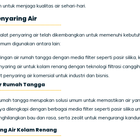
 untuk menjaga kualitas air sehari-hari.
enyaring Air
 alat penyaring air telah dikembangkan untuk memenuhi kebut
umum digunakan antara lain:
ingan air rumah tangga dengan media filter seperti pasir silika, k
yaring air untuk kolam renang dengan teknologi filtrasi canggih
t penyaring air komersial untuk industri dan bisnis.
Air Rumah Tangga
r rumah tangga merupakan solusi umum untuk memastikan air yan
ya dilengkapi dengan berbagai media filter seperti pasir silika u
ghilangkan bau dan rasa, serta zeolit untuk mengurangi kandu
ng Air Kolam Renang