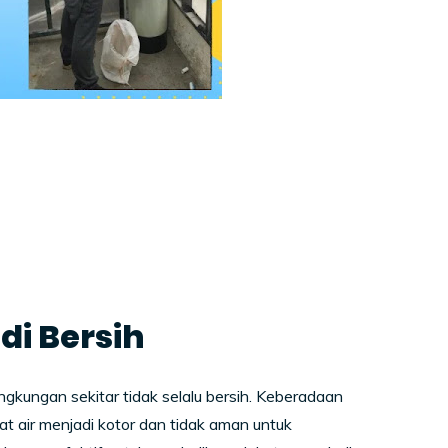
di Bersih
lingkungan sekitar tidak selalu bersih. Keberadaan
t air menjadi kotor dan tidak aman untuk