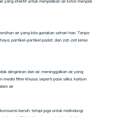
r yang efektif untuk menjadikan air kotor menjadi
ersihan air yang kita gunakan sehari-hari. Tanpa
aya, partikel-partikel padat, dan zat-zat kimia
dak diinginkan dari air, meninggalkan air yang
dia filter khusus seperti pasir silika, karbon
alam air.
onsumsi bersih, tetapi juga untuk melindungi