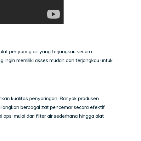
at penyaring air yang terjangkau secara
ng ingin memiliki akses mudah dan terjangkau untuk
nkan kualitas penyaringan. Banyak produsen
ilangkan berbagai zat pencemar secara efektif
si mulai dari filter air sederhana hingga alat