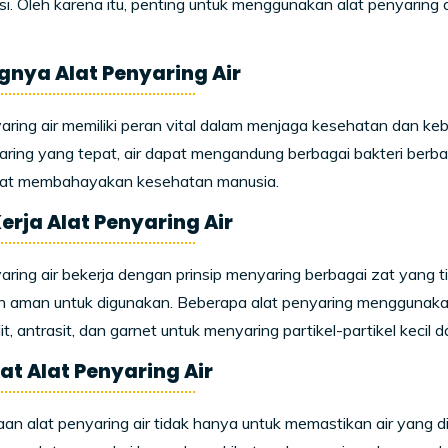
i. Oleh karena itu, penting untuk menggunakan alat penyaring ai
gnya Alat Penyaring Air
aring air memiliki peran vital dalam menjaga kesehatan dan keb
aring yang tepat, air dapat mengandung berbagai bakteri berbah
at membahayakan kesehatan manusia.
erja Alat Penyaring Air
aring air bekerja dengan prinsip menyaring berbagai zat yang ti
n aman untuk digunakan. Beberapa alat penyaring menggunakan me
lit, antrasit, dan garnet untuk menyaring partikel-partikel kecil d
t Alat Penyaring Air
n alat penyaring air tidak hanya untuk memastikan air yang dik