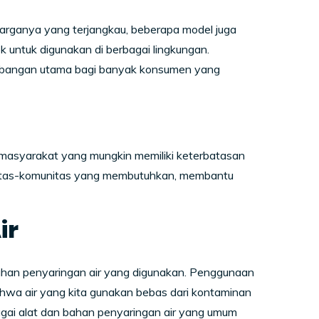
 harganya yang terjangkau, beberapa model juga
untuk digunakan di berbagai lingkungan.
mbangan utama bagi banyak konsumen yang
 masyarakat yang mungkin memiliki keterbatasan
munitas-komunitas yang membutuhkan, membantu
ir
 bahan penyaringan air yang digunakan. Penggunaan
hwa air yang kita gunakan bebas dari kontaminan
agai alat dan bahan penyaringan air yang umum