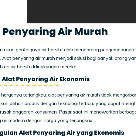
t Penyaring Air Murah
 akan pentingnya air bersih telah mendorong pengembangan al
 Alat penyaring air murah menjadi solusi bagi banyak orang ya
an air bersih di lingkungan mereka.
n Alat Penyaring Air Ekonomis
harganya terjangkau, alat penyaring air murah tidak mengorba
an pilihan produk dengan teknologi terbaru yang dapat mengh
usak anggaran konsumen. Pasar saat ini menawarkan berbagai op
 air modern dengan harga yang terjangkau.
ulan Alat Penyaring Air yang Ekonomis