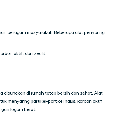
uhan beragam masyarakat. Beberapa alat penyaring
arbon aktif, dan zeolit.
.
g digunakan di rumah tetap bersih dan sehat. Alat
ntuk menyaring partikel-partikel halus, karbon aktif
ngan logam berat.