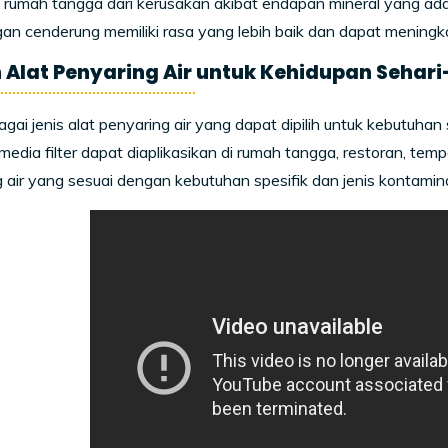
 rumah tangga dari kerusakan akibat endapan mineral yang ada da
an cenderung memiliki rasa yang lebih baik dan dapat meningk
n Alat Penyaring Air untuk Kehidupan Sehari
gai jenis alat penyaring air yang dapat dipilih untuk kebutuhan 
media filter dapat diaplikasikan di rumah tangga, restoran, temp
 air yang sesuai dengan kebutuhan spesifik dan jenis kontamina