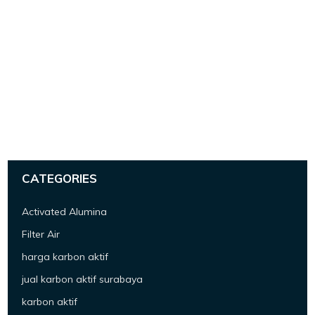
CATEGORIES
Activated Alumina
Filter Air
harga karbon aktif
jual karbon aktif surabaya
karbon aktif