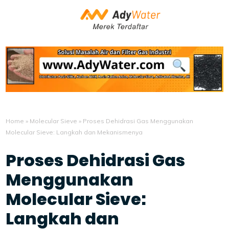
Home
»
Molecular Sieve
»
Proses Dehidrasi Gas Menggunakan
Molecular Sieve: Langkah dan Mekanismenya
Proses Dehidrasi Gas
Menggunakan
Molecular Sieve:
Langkah dan