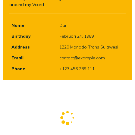
around my Vcard.
Name
Dani
Birthday
Februari 24, 1989
Address
1220 Manado Trans Sulawesi
Email
contact@example.com
Phone
+123 456 789 111