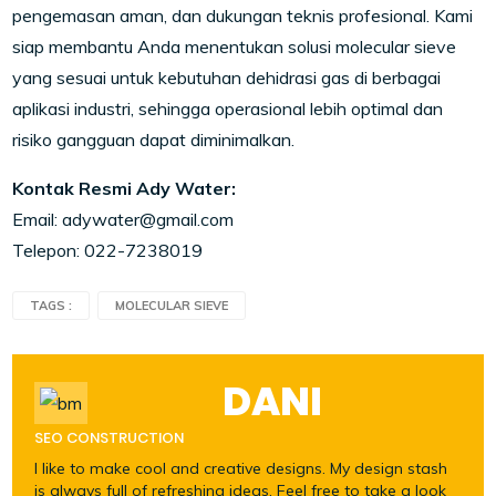
pengemasan aman, dan dukungan teknis profesional. Kami
siap membantu Anda menentukan solusi molecular sieve
yang sesuai untuk kebutuhan dehidrasi gas di berbagai
aplikasi industri, sehingga operasional lebih optimal dan
risiko gangguan dapat diminimalkan.
Kontak Resmi Ady Water:
Email: adywater@gmail.com
Telepon: 022-7238019
TAGS :
MOLECULAR SIEVE
DANI
SEO CONSTRUCTION
I like to make cool and creative designs. My design stash
is always full of refreshing ideas. Feel free to take a look