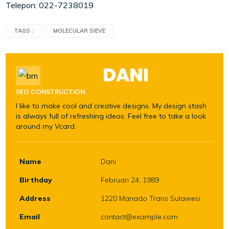
Telepon: 022-7238019
TAGS :
MOLECULAR SIEVE
DANI
SEO CONSTRUCTION
I like to make cool and creative designs. My design stash
is always full of refreshing ideas. Feel free to take a look
around my Vcard.
Name
Dani
Birthday
Februari 24, 1989
Address
1220 Manado Trans Sulawesi
Email
contact@example.com