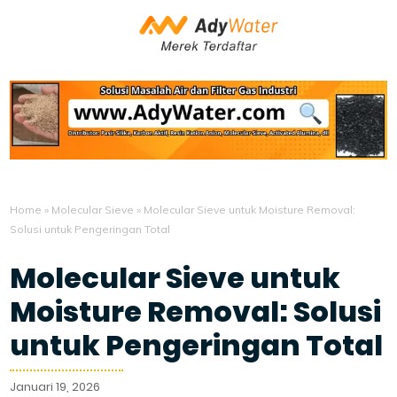
Home
»
Molecular Sieve
»
Molecular Sieve untuk Moisture Removal:
Solusi untuk Pengeringan Total
Molecular Sieve untuk
Moisture Removal: Solusi
untuk Pengeringan Total
Januari 19, 2026