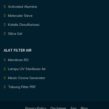
Activated Alumina
Molecular Sieve
Katalis Desulfurisasi
Silica Gel
ALAT FILTER AIR
Membran RO
Lampu UV Sterilisasi Air
Mesin Ozone Generator
Tabung Filter FRP
Privacy Policy
Disclaimer
Faq
Blog