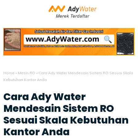
Home
»
Mesin RO
»
Cara Ady Water Mendesain Sistem RO Sesuai Skala
Kebutuhan Kantor Anda
Cara Ady Water
Mendesain Sistem RO
Sesuai Skala Kebutuhan
Kantor Anda