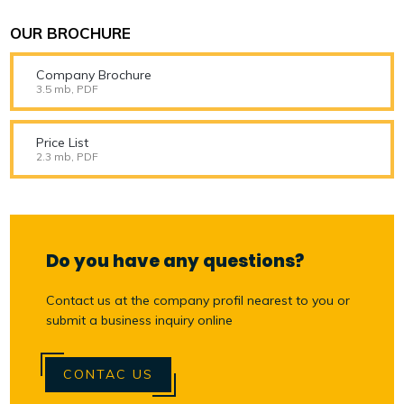
OUR BROCHURE
Company Brochure
3.5 mb, PDF
Price List
2.3 mb, PDF
Do you have any questions?
Contact us at the company profil nearest to you or
submit a business inquiry online
CONTAC US