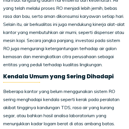
manfaat langsung dalam hal efisiensi dan kesehatan. Air
yang telah melalui proses RO menjadi lebih jernih, bebas
rasa dan bau, serta aman dikonsumsi karyawan setiap hari.
Selain itu, air berkualitas ini juga mendukung kinerja alat-alat
kantor yang membutuhkan air murni, seperti dispenser atau
mesin kopi. Secara jangka panjang, investasi pada sistem
RO juga mengurangi ketergantungan terhadap air galon
kemasan dan meningkatkan citra perusahaan sebagai
entitas yang peduli terhadap kualitas lingkungan.
Kendala Umum yang Sering Dihadapi
Beberapa kantor yang belum menggunakan sistem RO
sering menghadapi kendala seperti kerak pada peralatan
akibat tingginya kandungan TDS, rasa air yang kurang
segar, atau bahkan hasil analisa laboratorium yang
menunjukkan kadar logam berat di atas ambang batas.