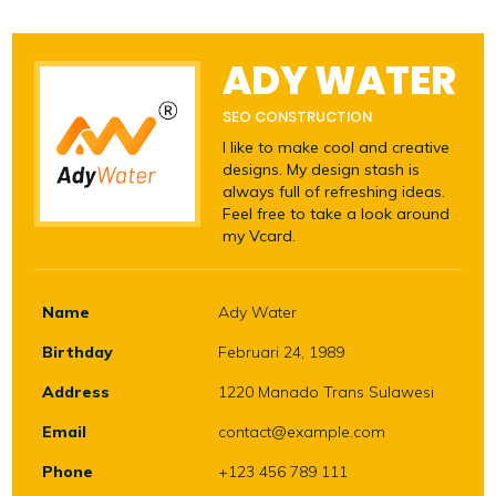
ADY WATER
SEO CONSTRUCTION
I like to make cool and creative
designs. My design stash is
always full of refreshing ideas.
Feel free to take a look around
my Vcard.
Name
Ady Water
Birthday
Februari 24, 1989
Address
1220 Manado Trans Sulawesi
Email
contact@example.com
Phone
+123 456 789 111