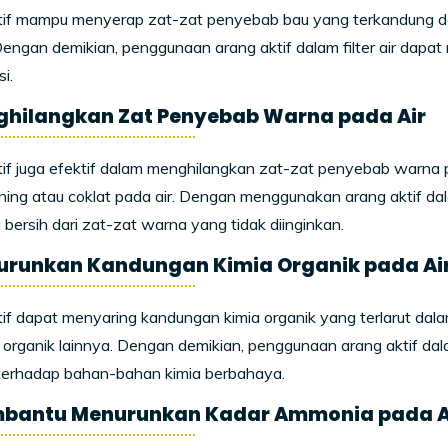
tif mampu menyerap zat-zat penyebab bau yang terkandung da
Dengan demikian, penggunaan arang aktif dalam filter air dap
i.
ghilangkan Zat Penyebab Warna pada Air
if juga efektif dalam menghilangkan zat-zat penyebab warna p
ing atau coklat pada air. Dengan menggunakan arang aktif dalam
n bersih dari zat-zat warna yang tidak diinginkan.
urunkan Kandungan Kimia Organik pada Ai
if dapat menyaring kandungan kimia organik yang terlarut dalam
rganik lainnya. Dengan demikian, penggunaan arang aktif dala
terhadap bahan-bahan kimia berbahaya.
mbantu Menurunkan Kadar Ammonia pada A