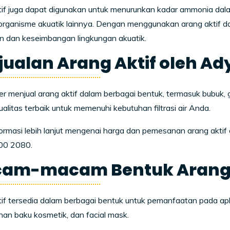
tif juga dapat digunakan untuk menurunkan kadar ammonia da
organisme akuatik lainnya. Dengan menggunakan arang aktif dala
n dan keseimbangan lingkungan akuatik.
jualan Arang Aktif oleh Ad
 menjual arang aktif dalam berbagai bentuk, termasuk bubuk, g
alitas terbaik untuk memenuhi kebutuhan filtrasi air Anda.
ormasi lebih lanjut mengenai harga dan pemesanan arang aktif d
00 2080.
am-macam Bentuk Arang 
if tersedia dalam berbagai bentuk untuk pemanfaatan pada aplikas
han baku kosmetik, dan facial mask.