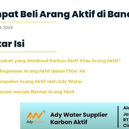
pat Beli Arang Aktif di Ba
9, 2024
ar Isi
pakah yang dimaksud Karbon Aktif Atau Arang Aktif?
 Kegunaan Arang Aktif dalam Filter Air
enjualan Arang Aktif oleh Ady Water
acam-macam Bentuk Arang Aktif