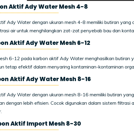
bon Aktif Ady Water Mesh 4-8
tif Ady Water dengan ukuran mesh 4-8 memiliki butiran yang 
filtrasi air untuk menghilangkan zat-zat penyebab bau dan konta
bon Aktif Ady Water Mesh 6-12
sh 6-12 pada karbon aktif Ady Water menghasilkan butiran y
n tetap efektif dalam menyaring kontaminan-kontaminan organ
bon Aktif Ady Water Mesh 8-16
tif Ady Water dengan ukuran mesh 8-16 memiliki butiran yang
n dengan lebih efisien. Cocok digunakan dalam sistem filtrasi a
.
bon Aktif Import Mesh 8-30