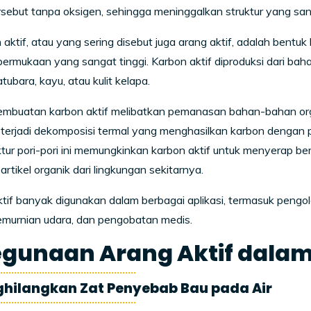
sebut tanpa oksigen, sehingga meninggalkan struktur yang san
aktif, atau yang sering disebut juga arang aktif, adalah bentuk 
permukaan yang sangat tinggi. Karbon aktif diproduksi dari b
tubara, kayu, atau kulit kelapa.
mbuatan karbon aktif melibatkan pemanasan bahan-bahan organ
terjadi dekomposisi termal yang menghasilkan karbon dengan p
uktur pori-pori ini memungkinkan karbon aktif untuk menyerap be
artikel organik dari lingkungan sekitarnya.
tif banyak digunakan dalam berbagai aplikasi, termasuk pengol
emurnian udara, dan pengobatan medis.
gunaan Arang Aktif dalam F
ghilangkan Zat Penyebab Bau pada Air