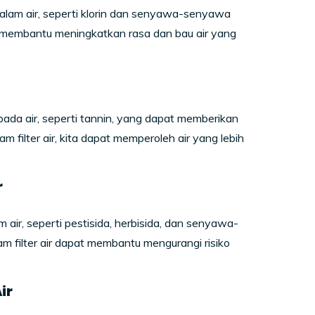
lam air, seperti klorin dan senyawa-senyawa
at membantu meningkatkan rasa dan bau air yang
ada air, seperti tannin, yang dapat memberikan
 filter air, kita dapat memperoleh air yang lebih
r
 air, seperti pestisida, herbisida, dan senyawa-
m filter air dapat membantu mengurangi risiko
ir