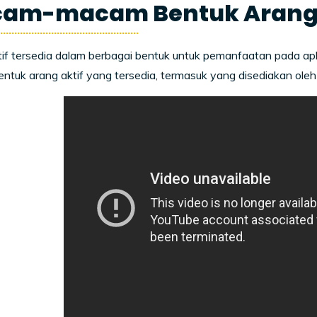
am-macam Bentuk Arang 
if tersedia dalam berbagai bentuk untuk pemanfaatan pada apl
tuk arang aktif yang tersedia, termasuk yang disediakan ole