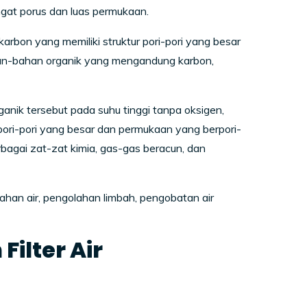
gat porus dan luas permukaan.
karbon yang memiliki struktur pori-pori yang besar
ahan-bahan organik yang mengandung karbon,
ik tersebut pada suhu tinggi tanpa oksigen,
ori-pori yang besar dan permukaan yang berpori-
rbagai zat-zat kimia, gas-gas beracun, dan
ahan air, pengolahan limbah, pengobatan air
ilter Air