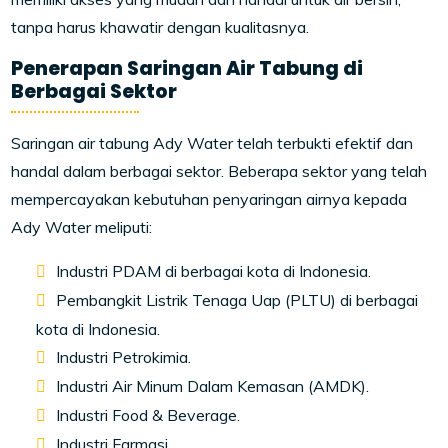
tanpa harus khawatir dengan kualitasnya.
Penerapan Saringan Air Tabung di
Berbagai Sektor
Saringan air tabung Ady Water telah terbukti efektif dan
handal dalam berbagai sektor. Beberapa sektor yang telah
mempercayakan kebutuhan penyaringan airnya kepada
Ady Water meliputi:
Industri PDAM di berbagai kota di Indonesia.
Pembangkit Listrik Tenaga Uap (PLTU) di berbagai
kota di Indonesia.
Industri Petrokimia.
Industri Air Minum Dalam Kemasan (AMDK).
Industri Food & Beverage.
Industri Farmasi.