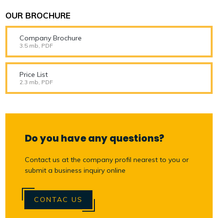
OUR BROCHURE
Company Brochure
3.5 mb, PDF
Price List
2.3 mb, PDF
Do you have any questions?
Contact us at the company profil nearest to you or
submit a business inquiry online
CONTAC US