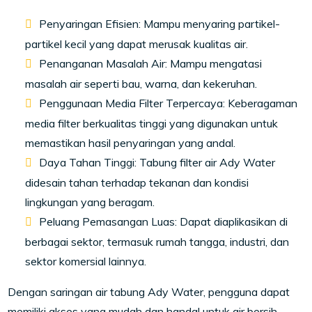
Penyaringan Efisien: Mampu menyaring partikel-
partikel kecil yang dapat merusak kualitas air.
Penanganan Masalah Air: Mampu mengatasi
masalah air seperti bau, warna, dan kekeruhan.
Penggunaan Media Filter Terpercaya: Keberagaman
media filter berkualitas tinggi yang digunakan untuk
memastikan hasil penyaringan yang andal.
Daya Tahan Tinggi: Tabung filter air Ady Water
didesain tahan terhadap tekanan dan kondisi
lingkungan yang beragam.
Peluang Pemasangan Luas: Dapat diaplikasikan di
berbagai sektor, termasuk rumah tangga, industri, dan
sektor komersial lainnya.
Dengan saringan air tabung Ady Water, pengguna dapat
memiliki akses yang mudah dan handal untuk air bersih,