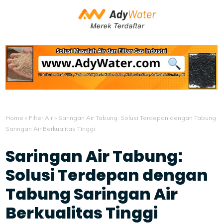
Home
»
Filter Air
»
Saringan Air Tabung: Solusi Terdepan dengan Tabung
Saringan Air Berkualitas Tinggi
Saringan Air Tabung:
Solusi Terdepan dengan
Tabung Saringan Air
Berkualitas Tinggi