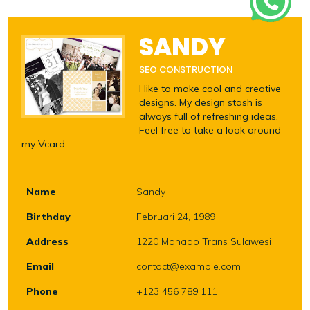
SANDY
SEO CONSTRUCTION
I like to make cool and creative
designs. My design stash is
always full of refreshing ideas.
Feel free to take a look around
my Vcard.
Name
Sandy
Birthday
Februari 24, 1989
Address
1220 Manado Trans Sulawesi
Email
contact@example.com
Phone
+123 456 789 111