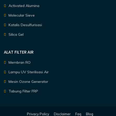
Activated Alumina
Molecular Sieve
Katalis Desulfurisasi
Silica Gel
ALAT FILTER AIR
Membran RO
Lampu UV Sterilisasi Air
Mesin Ozone Generator
Tabung Filter FRP
Privacy Policy
Disclaimer
Faq
Blog